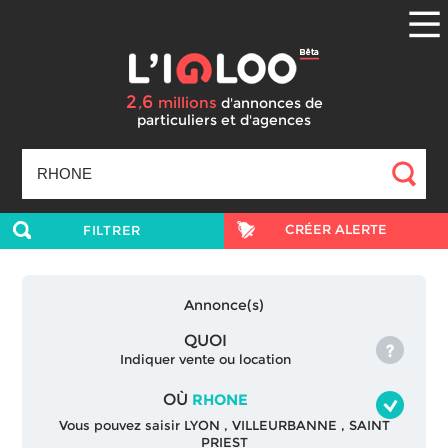
2
6
,
millions
d'annonces
de
particuliers et d'agences
CRÉER ALERTE
FILTRER
Annonce(s)
QUOI
Indiquer vente ou location
OÙ
RHONE
Vous pouvez saisir
LYON
,
VILLEURBANNE
,
SAINT
PRIEST