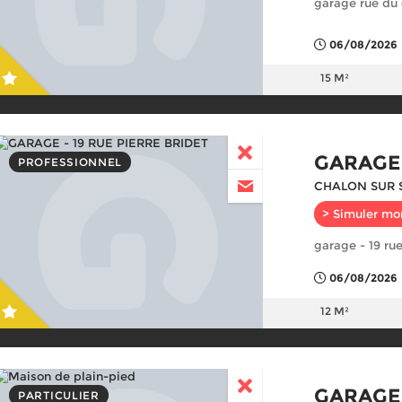
garage rue du 
06/08/2026
15 M²
GARAGE
PROFESSIONNEL
CHALON SUR 
> Simuler mo
garage - 19 rue
06/08/2026
12 M²
GARAGE
PARTICULIER