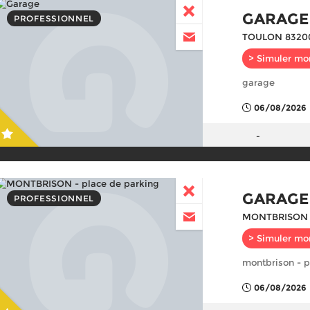
GARAGE
PROFESSIONNEL
TOULON 8320
> Simuler mo
garage
06/08/2026
-
GARAGE
PROFESSIONNEL
MONTBRISON 
> Simuler mo
montbrison - p
06/08/2026