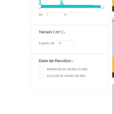
de
à
Terrain ( m² ) :
à partir de
Date de Parution :
MOINS DE 30 JOURS (12 498)
PLUS DE 30 JOURS (39 356)