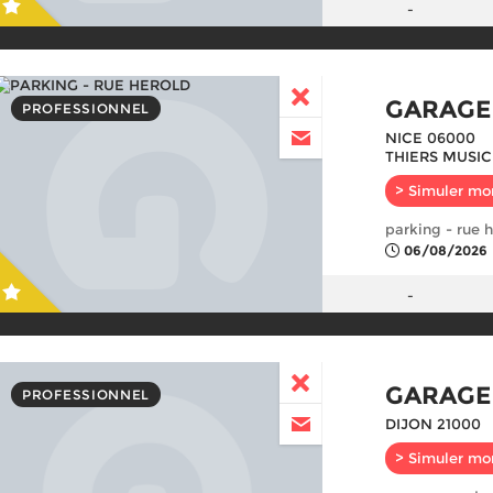
-
GARAGE
PROFESSIONNEL
NICE 06000
THIERS MUSIC
> Simuler mo
parking - rue 
06/08/2026
-
GARAGE
PROFESSIONNEL
DIJON 21000
> Simuler mo