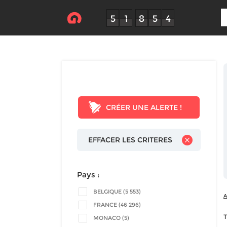
CRÉER UNE ALERTE !
EFFACER LES CRITERES
Pays :
BELGIQUE (5 553)
A
FRANCE (46 296)
T
MONACO (5)