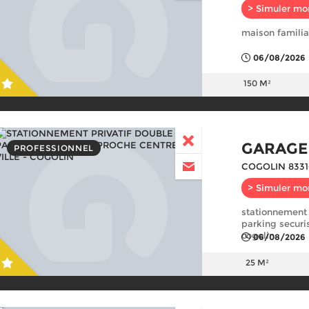
> Simuler mo
maison familia
06/08/2026
150 M²
GARAGE
PROFESSIONNEL
COGOLIN 8331
> Simuler mo
stationnement 
parking securis
cogolin
06/08/2026
25 M²