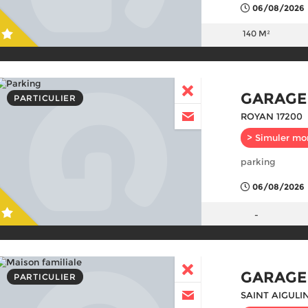
06/08/2026
140 M²
GARAGE
PARTICULIER
ROYAN 17200
> Simuler mo
parking
06/08/2026
-
GARAGE
PARTICULIER
SAINT AIGULIN