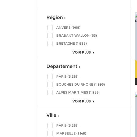
Région :
ANVERS (968)
BRABANT WALLON (63)
BRETAGNE (1 898)
VOIR PLUS ▼
Département :
PARIS (3 538)
BOUCHES DU RHONE (1 995)
ALPES MARITIMES (1 983)
VOIR PLUS ▼
Ville :
PARIS (3 538)
MARSEILLE (1 148)