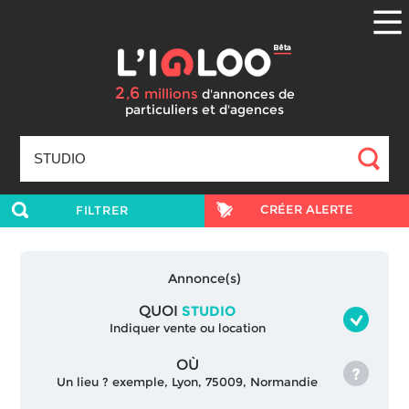
2
6
,
millions
d'annonces
de
particuliers et d'agences
CRÉER ALERTE
FILTRER
Annonce(s)
QUOI
STUDIO
Indiquer vente ou location
OÙ
Un lieu ? exemple, Lyon, 75009, Normandie