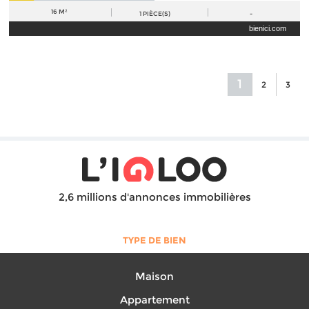
16 M²
1
PIÈCE(S)
-
bienici.com
1
2
3
2,6 millions d'annonces immobilières
TYPE DE BIEN
Maison
Appartement