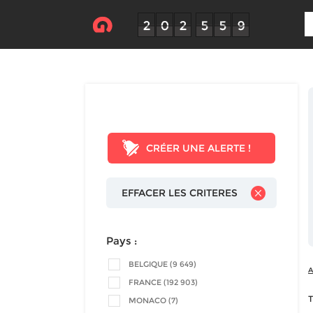
CRÉER UNE ALERTE !
EFFACER LES CRITERES
Pays :
BELGIQUE (9 649)
A
FRANCE (192 903)
T
MONACO (7)