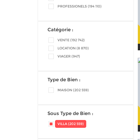
PROFESSIONELS (194 110)
Catégorie :
VENTE (192 742)
LOCATION (8 870)
VIAGER (947)
Type de Bien :
MAISON (202 559)
Sous Type de Bien :
VILLA (202 559)