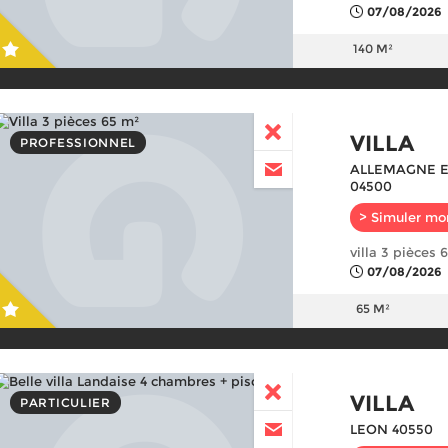
07/08/2026
140 M²
VILLA
PROFESSIONNEL
ALLEMAGNE 
04500
> Simuler mo
villa 3 pièces 
07/08/2026
65 M²
VILLA
PARTICULIER
LEON 40550