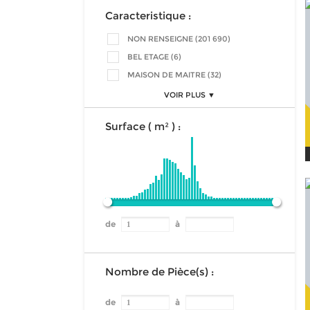
Caracteristique :
NON RENSEIGNE (201 690)
BEL ETAGE (6)
MAISON DE MAITRE (32)
VOIR PLUS ▼
Surface ( m² ) :
de
à
Nombre de Pièce(s) :
de
à