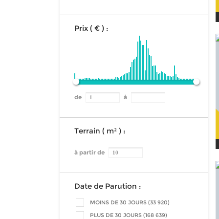
Prix ( € ) :
de
à
Terrain ( m² ) :
à partir de
Date de Parution :
MOINS DE 30 JOURS (33 920)
PLUS DE 30 JOURS (168 639)