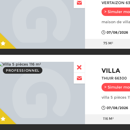
VERTAIZON 63
> Simuler mo
maison de vill
07/08/2026
75 M²
VILLA
PROFESSIONNEL
THUIR 66300
> Simuler mo
villa 5 pièces 
07/08/2026
116 M²