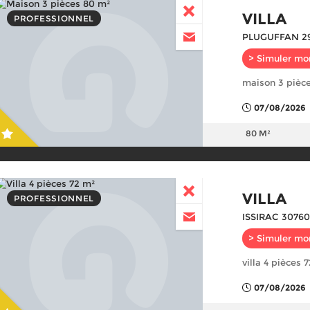
VILLA
PROFESSIONNEL
PLUGUFFAN 2
> Simuler mo
maison 3 pièc
07/08/2026
80 M²
VILLA
PROFESSIONNEL
ISSIRAC 30760
> Simuler mo
villa 4 pièces 
07/08/2026