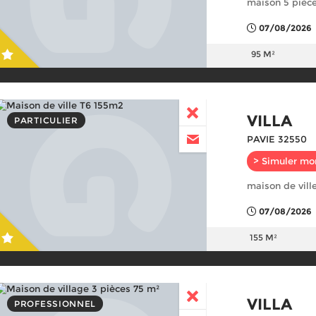
maison 5 pièc
07/08/2026
95 M²
VILLA
PARTICULIER
PAVIE 32550
> Simuler mo
maison de vill
07/08/2026
155 M²
VILLA
PROFESSIONNEL