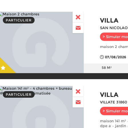
VILLA
PARTICULIER
SAN NICOLAO
> Simuler mo
maison 2 cha
07/08/2026
58 M²
VILLA
PARTICULIER
VILLATE 31860
> Simuler mo
maison 141 m² 
dpe a – jardin 