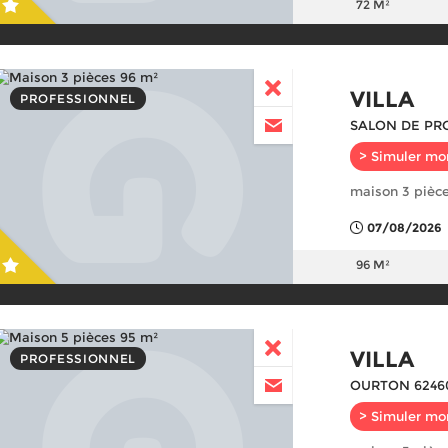
72 M²
VILLA
PROFESSIONNEL
SALON DE PR
> Simuler mo
maison 3 pièc
07/08/2026
96 M²
VILLA
PROFESSIONNEL
OURTON 6246
> Simuler mo