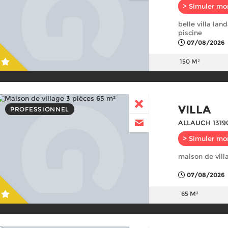
> Simuler mo
belle villa lan
piscine
07/08/2026
150 M²
VILLA
PROFESSIONNEL
ALLAUCH 1319
> Simuler mo
maison de vill
07/08/2026
65 M²