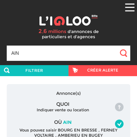
2
6
,
millions
d'annonces
de
particuliers et d'agences
CRÉER ALERTE
FILTRER
Annonce(s)
QUOI
Indiquer vente ou location
OÙ
AIN
Vous pouvez saisir
BOURG EN BRESSE
,
FERNEY
VOLTAIRE
,
AMBERIEU EN BUGEY