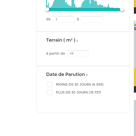
de
à
Terrain ( m² ) :
à partir de
Date de Parution :
MOINS DE 30 JOURS (6 995)
PLUS DE 30 JOURS (18 737)