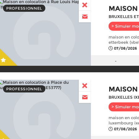
MAISON
PROFESSIONNEL
BRUXELLES ET
> Simuler mo
maison en colo
etterbeek (vbe
07/08/2026
-
MAISON
PROFESSIONNEL
BRUXELLES IX
> Simuler mo
maison en colo
luxembourg ixe
07/08/2026