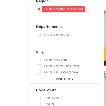
Région :
BRUXELLES-CAPITALE (25 732)
Département :
BRUXELLES (25 732)
Ville :
BRUXELLES (5 602)
BRUXELLES IXELLES (2 796)
BRUXELLES UCCLE (2 290)
VOIR PLUS ▼
Code Postal :
1000 (4 710)
1006 (3)