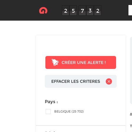
CRÉER UNE ALERTE !
EFFACER LES CRITERES
Pays :
BELGIQUE (25 732)
A
T