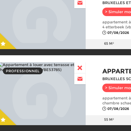
BRUXELLES ET
> Simuler mo
appartement à 
4 etterbeek (v
07/08/2026
65 M²
APPART
PROFESSIONNEL
BRUXELLES S
> Simuler mo
appartement à 
chambre schae
07/08/2026
55 M²