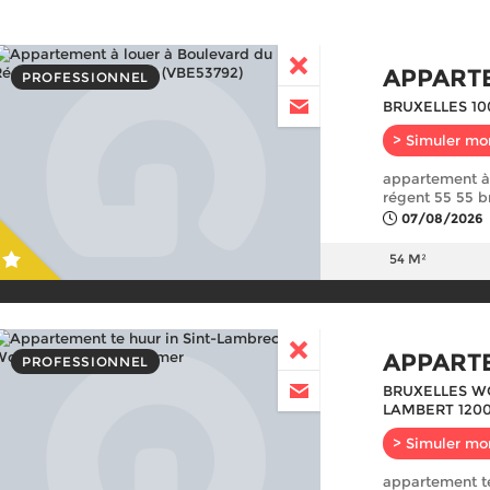
APPART
PROFESSIONNEL
BRUXELLES 10
> Simuler mo
appartement à 
régent 55 55 b
07/08/2026
54 M²
APPART
PROFESSIONNEL
BRUXELLES W
LAMBERT 120
> Simuler mo
appartement te