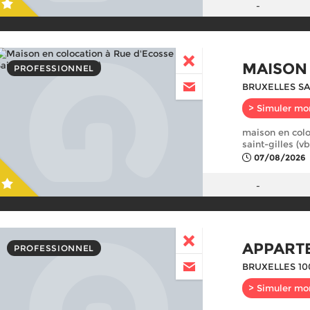
-
MAISON
PROFESSIONNEL
BRUXELLES SA
> Simuler mo
maison en colo
saint-gilles (v
07/08/2026
-
APPART
PROFESSIONNEL
BRUXELLES 10
> Simuler mo