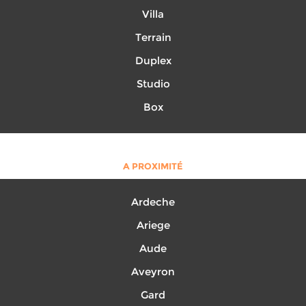
Villa
Terrain
Duplex
Studio
Box
A PROXIMITÉ
Ardeche
Ariege
Aude
Aveyron
Gard