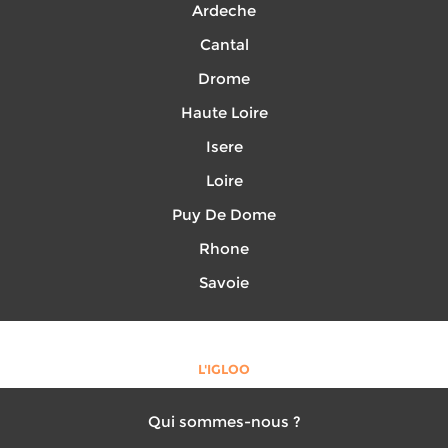
Ardeche
Cantal
Drome
Haute Loire
Isere
Loire
Puy De Dome
Rhone
Savoie
L'IGLOO
Qui sommes-nous ?