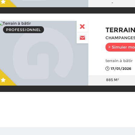
-
TERRAIN
PROFESSIONNEL
CHAMPANGES
> Simuler mo
terrain à bâtir
17/01/2026
885 M²