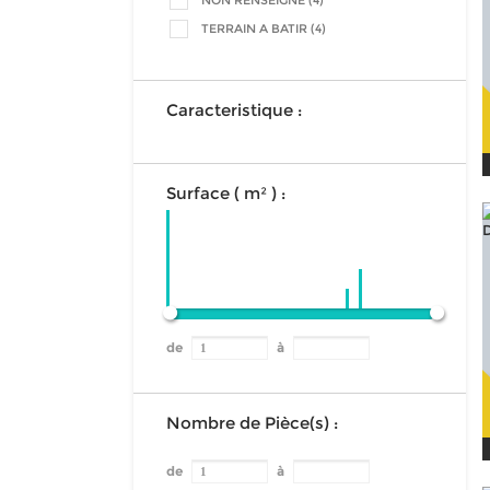
NON RENSEIGNE (4)
TERRAIN A BATIR (4)
Caracteristique :
Surface ( m² ) :
de
à
Nombre de Pièce(s) :
de
à