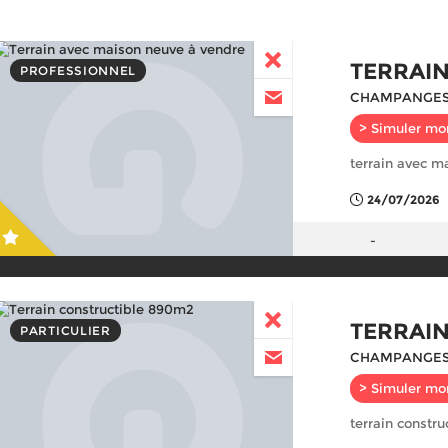
TERRAI
PROFESSIONNEL
CHAMPANGES
> Simuler mo
terrain avec m
24/07/2026
-
TERRAIN
PARTICULIER
CHAMPANGES
> Simuler mo
terrain constr