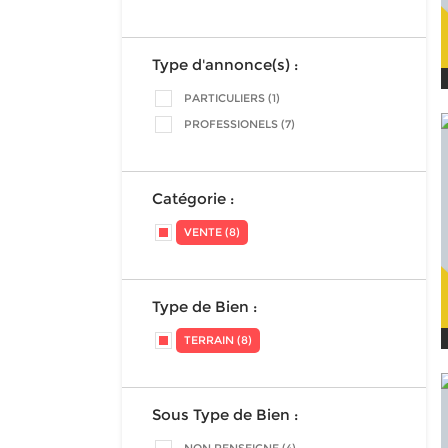
Type d'annonce(s) :
PARTICULIERS (1)
PROFESSIONELS (7)
Catégorie :
VENTE (8)
Type de Bien :
TERRAIN (8)
Sous Type de Bien :