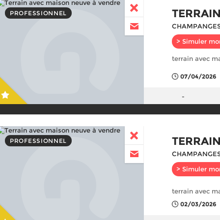
TERRAI
PROFESSIONNEL
CHAMPANGES
> Simuler mo
terrain avec m
07/04/2026
-
TERRAI
PROFESSIONNEL
CHAMPANGES
> Simuler mo
terrain avec m
02/03/2026