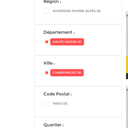
Région :
AUVERGNE-RHONE-ALPES (8)
Département :
HAUTE SAVOIE (8)
Ville :
CHAMPANGES (8)
Code Postal :
74500 (8)
Quartier :