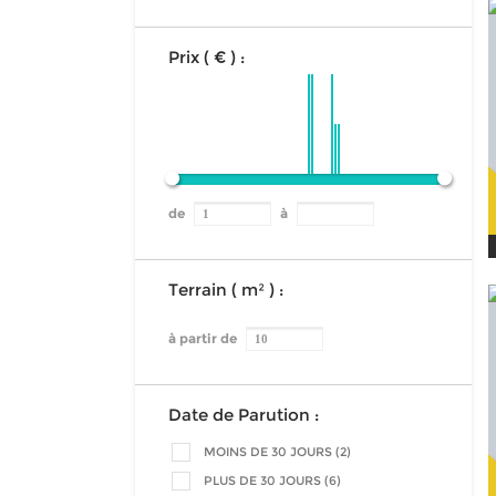
Prix ( € ) :
de
à
Terrain ( m² ) :
à partir de
Date de Parution :
MOINS DE 30 JOURS (2)
PLUS DE 30 JOURS (6)