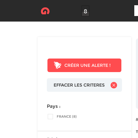
CRÉER UNE ALERTE !
EFFACER LES CRITERES
Pays :
FRANCE (8)
A
T