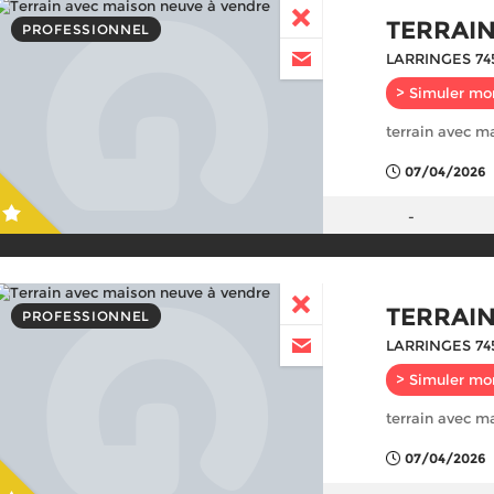
TERRAI
PROFESSIONNEL
LARRINGES 74
> Simuler mo
terrain avec m
07/04/2026
-
TERRAI
PROFESSIONNEL
LARRINGES 74
> Simuler mo
terrain avec m
07/04/2026