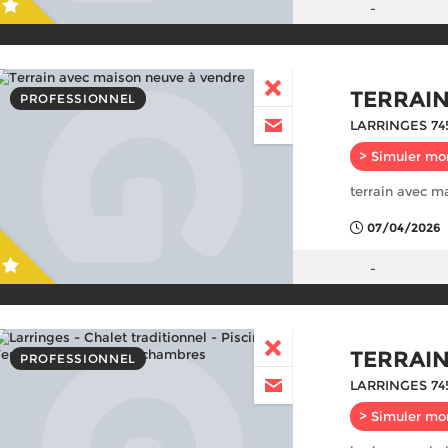
-
TERRAI
PROFESSIONNEL
LARRINGES 74
> Simuler mo
terrain avec m
07/04/2026
-
TERRAI
PROFESSIONNEL
LARRINGES 74
> Simuler mo