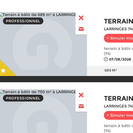
TERRAIN
PROFESSIONNEL
LARRINGES 74
> Simuler mo
terrain à bâtir
(74)
07/08/2026
689 M²
TERRAIN
PROFESSIONNEL
LARRINGES 74
> Simuler mo
terrain à bâtir
(74)