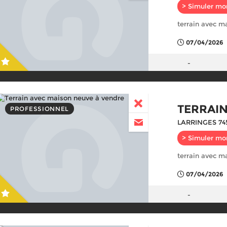
> Simuler mo
terrain avec m
07/04/2026
-
TERRAI
PROFESSIONNEL
LARRINGES 74
> Simuler mo
terrain avec m
07/04/2026
-