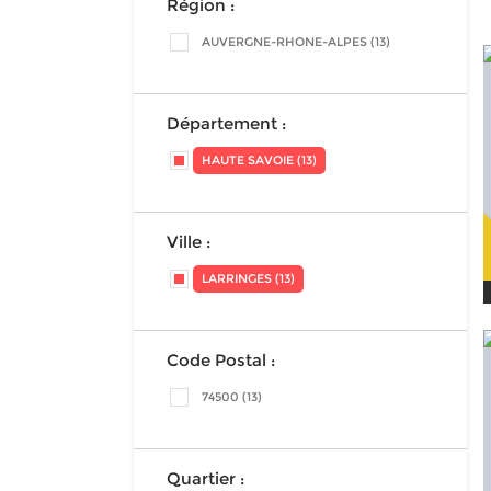
Région :
AUVERGNE-RHONE-ALPES (13)
Département :
HAUTE SAVOIE (13)
Ville :
LARRINGES (13)
Code Postal :
74500 (13)
Quartier :