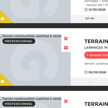
larringes - cha
- terrain de 1 
12/03/2026
571 M²
TERRAIN
PROFESSIONNEL
LARRINGES 74
> Simuler mo
terrain constru
02/03/2026
-
TERRAIN
PROFESSIONNEL