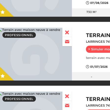
07/08/2026
730 M²
TERRAI
PROFESSIONNEL
LARRINGES 74
> Simuler mo
terrain avec m
01/07/2026
-
TERRAI
PROFESSIONNEL
LARRINGES 74