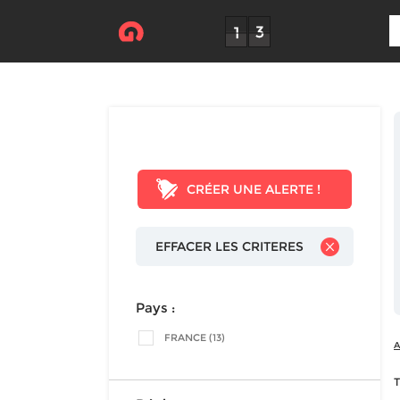
CRÉER UNE ALERTE !
EFFACER LES CRITERES
Pays :
FRANCE (13)
A
T