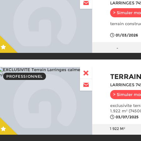
LARRINGES 74
> Simuler mo
terrain constru
01/03/2026
-
TERRAI
PROFESSIONNEL
LARRINGES 74
> Simuler mo
exclusivite ter
1.922 m² (7450
03/07/2025
1 922 M²