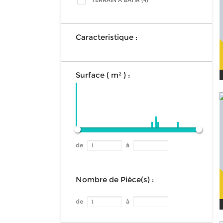
TERRAIN A BATIR (4)
Caracteristique :
Surface ( m² ) :
de
à
Nombre de Pièce(s) :
de
à