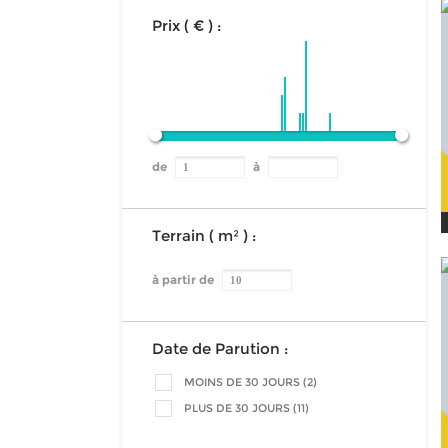
Prix ( € ) :
de
à
Terrain ( m² ) :
à partir de
Date de Parution :
MOINS DE 30 JOURS (2)
PLUS DE 30 JOURS (11)