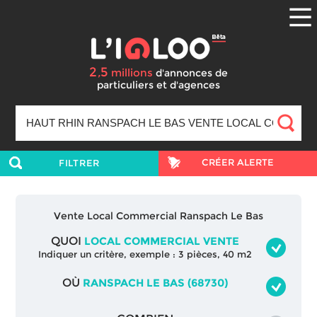
2
5
,
millions
d'annonces
de
particuliers et d'agences
CRÉER ALERTE
FILTRER
Vente Local Commercial Ranspach Le Bas
QUOI
LOCAL COMMERCIAL VENTE
Indiquer un critère, exemple : 3 pièces, 40 m2
OÙ
RANSPACH LE BAS (68730)