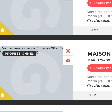
> Simuler mo
vente maison n
marin (74200) 
24/07/2026
101 M²
MAISON
PROFESSIONNEL
MARIN 74200
> Simuler mo
vente maison n
marin (74200) 
24/07/2026
98 M²