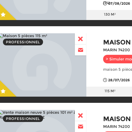
(74)
07/08/2026
130 M²
MAISON
PROFESSIONNEL
MARIN 74200
> Simuler mo
maison 5 pièce
28/07/2026
115 M²
MAISON
PROFESSIONNEL
MARIN 74200