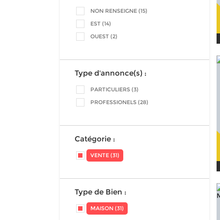
NON RENSEIGNE (15)
EST (14)
OUEST (2)
Type d'annonce(s) :
PARTICULIERS (3)
PROFESSIONELS (28)
Catégorie :
VENTE (31)
Type de Bien :
MAISON (31)