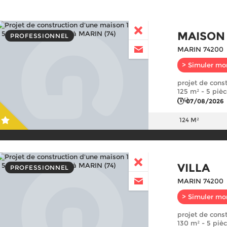
MAISON
PROFESSIONNEL
MARIN 74200
> Simuler mo
projet de cons
125 m² - 5 pièc
(74)
07/08/2026
124 M²
VILLA
PROFESSIONNEL
MARIN 74200
> Simuler mo
projet de cons
130 m² - 5 pièc