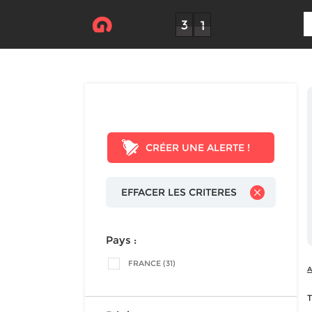
CRÉER UNE ALERTE !
EFFACER LES CRITERES
Pays :
FRANCE (31)
A
T