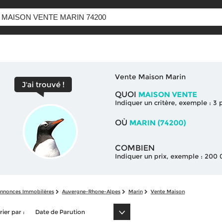
Vente Maison Marin
J'ai trouvé !
QUOI
MAISON VENTE
Indiquer un critère, exemple : 3
OÙ
MARIN (74200)
COMBIEN
Indiquer un prix, exemple : 200
nnonces Immobilères
Auvergne-Rhone-Alpes
Marin
Vente Maison
rier par :
Date de Parution