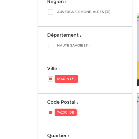
Région :
AUVERGNE-RHONE-ALPES (31)
Département :
HAUTE SAVOIE (31)
Ville :
MARIN (31)
Code Postal :
74200 (31)
Quartier :