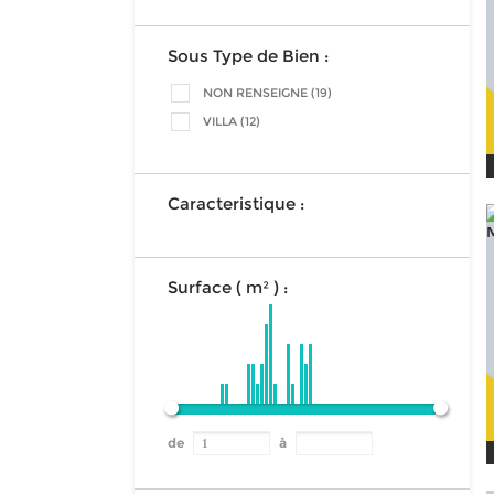
Sous Type de Bien :
NON RENSEIGNE (19)
VILLA (12)
Caracteristique :
Surface ( m² ) :
de
à