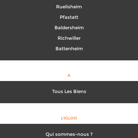
Ruelisheim
Pfastatt
Baldersheim
Richwiller
Battenheim
A
Tous Les Biens
L'IGLOO
Qui sommes-nous ?