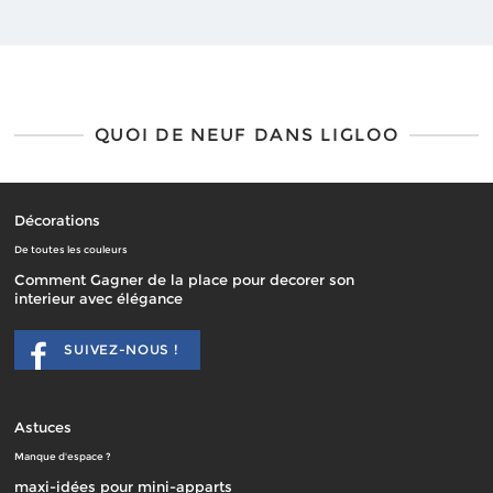
QUOI DE NEUF DANS LIGLOO
Décorations
De toutes les couleurs
Comment Gagner de la place pour decorer son
interieur avec élégance
SUIVEZ-NOUS !
Astuces
Manque d'espace ?
maxi-idées pour mini-apparts