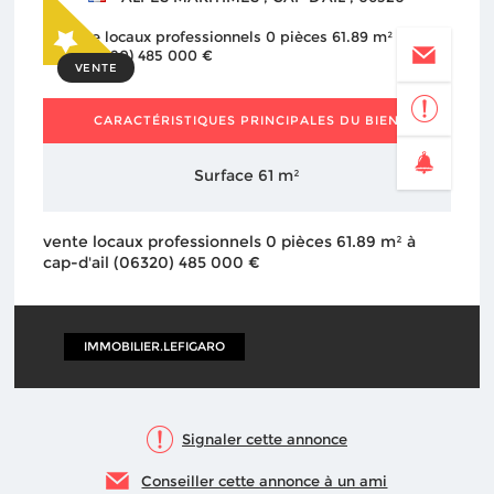
VENTE
CARACTÉRISTIQUES PRINCIPALES DU BIEN
Surface 61 m²
vente locaux professionnels 0 pièces 61.89 m² à
cap-d'ail (06320) 485 000 €
IMMOBILIER.LEFIGARO
Signaler cette annonce
Conseiller cette annonce à un ami