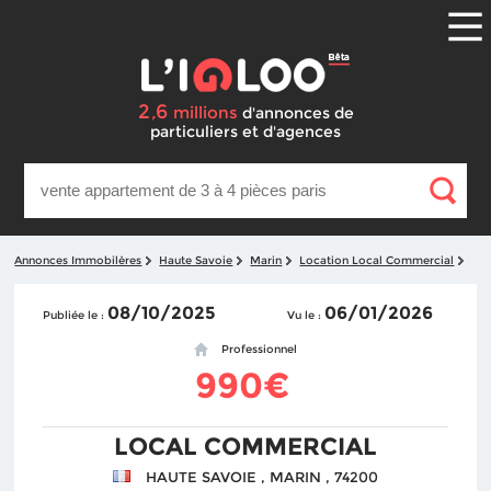
2
6
,
millions
d'annonces
de
particuliers et d'agences
Annonces Immobilères
Haute Savoie
Marin
Location Local Commercial
08/10/2025
06/01/2026
Publiée le :
Vu le :
Professionnel
990€
LOCAL COMMERCIAL
HAUTE SAVOIE , MARIN , 74200